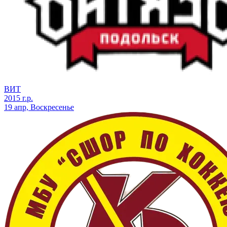
ВИТ
2015 г.р.
19 апр, Воскресенье