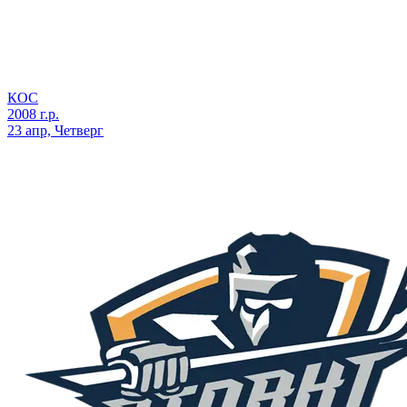
КОС
2008 г.р.
23 апр, Четверг