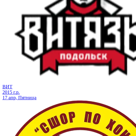
ВИТ
2015 г.р.
17 апр, Пятница