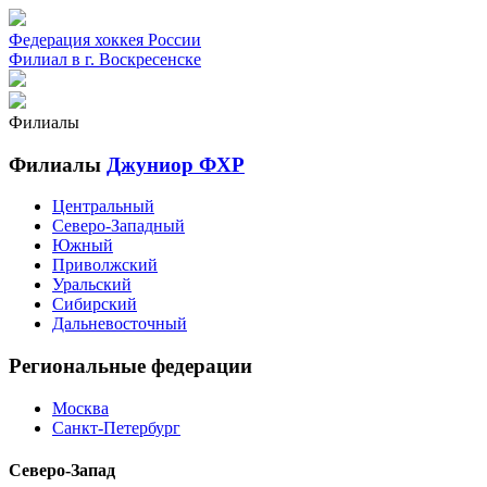
Федерация хоккея России
Филиал в г. Воскресенске
Филиалы
Филиалы
Джуниор ФХР
Центральный
Северо-Западный
Южный
Приволжский
Уральский
Сибирский
Дальневосточный
Региональные федерации
Москва
Санкт-Петербург
Северо-Запад