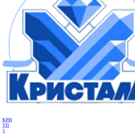
КРИ
ТП
5