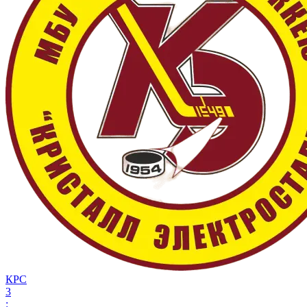
КРС
3
: