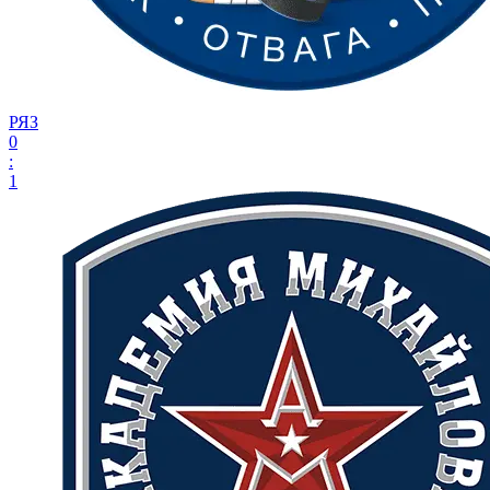
РЯЗ
0
:
1