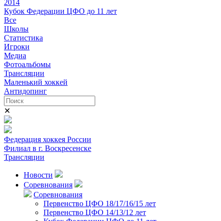
2014
Кубок Федерации ЦФО до 11 лет
Все
Школы
Статистика
Игроки
Медиа
Фотоальбомы
Трансляции
Маленький хоккей
Антидопинг
✕
Федерация хоккея России
Филиал в г. Воскресенске
Трансляции
Новости
Соревнования
Соревнования
Первенство ЦФО 18/17/16/15 лет
Первенство ЦФО 14/13/12 лет