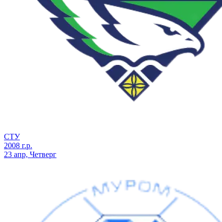
СТУ
2008 г.р.
23 апр, Четверг