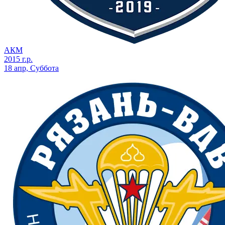
АКМ
2015 г.р.
18 апр, Суббота