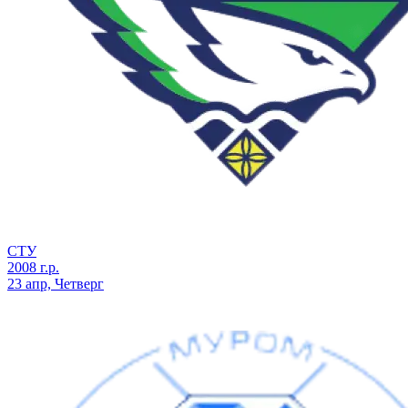
СТУ
2008 г.р.
23 апр, Четверг