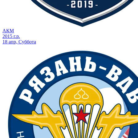
АКМ
2015 г.р.
18 апр, Суббота