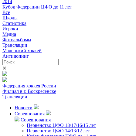
2014
Кубок Федерации ЦФО до 11 лет
Все
Школы
Статистика
Игроки
Медиа
Фотоальбомы
Трансляции
Маленький хоккей
Антидопинг
✕
Федерация хоккея России
Филиал в г. Воскресенске
Трансляции
Новости
Соревнования
Соревнования
Первенство ЦФО 18/17/16/15 лет
Первенство ЦФО 14/13/12 лет