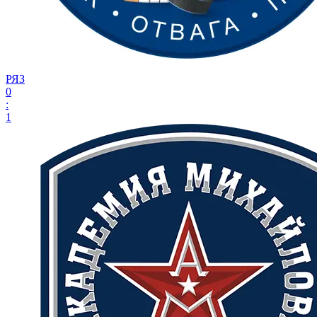
РЯЗ
0
:
1