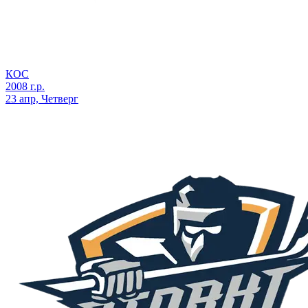
КОС
2008 г.р.
23 апр, Четверг