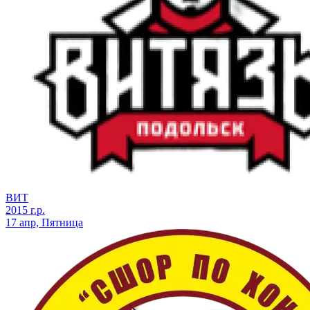
ВИТ
2015 г.р.
17 апр, Пятница