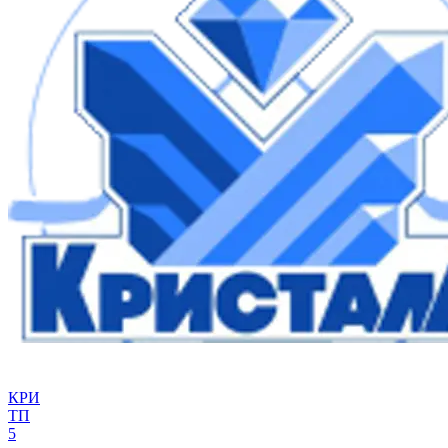
КРИ
ТП
5