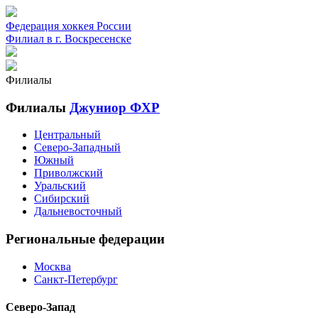
Федерация хоккея России
Филиал в г. Воскресенске
Филиалы
Филиалы
Джуниор ФХР
Центральный
Северо-Западный
Южный
Приволжский
Уральский
Сибирский
Дальневосточный
Региональные федерации
Москва
Санкт-Петербург
Северо-Запад