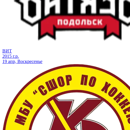
ВИТ
2015 г.р.
19 апр, Воскресенье