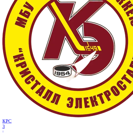
КРС
3
: