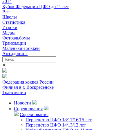
2014
Кубок Федерации ЦФО до 11 лет
Все
Школы
Статистика
Игроки
Медиа
Фотоальбомы
Трансляции
Маленький хоккей
Антидопинг
✕
Федерация хоккея России
Филиал в г. Воскресенске
Трансляции
Новости
Соревнования
Соревнования
Первенство ЦФО 18/17/16/15 лет
Первенство ЦФО 14/13/12 лет