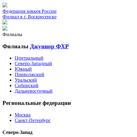
Федерация хоккея России
Филиал в г. Воскресенске
Филиалы
Филиалы
Джуниор ФХР
Центральный
Северо-Западный
Южный
Приволжский
Уральский
Сибирский
Дальневосточный
Региональные федерации
Москва
Санкт-Петербург
Северо-Запад