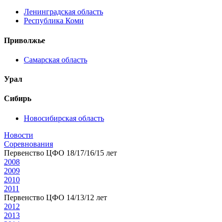
Ленинградская область
Республика Коми
Приволжье
Самарская область
Урал
Сибирь
Новосибирская область
Новости
Соревнования
Первенство ЦФО 18/17/16/15 лет
2008
2009
2010
2011
Первенство ЦФО 14/13/12 лет
2012
2013