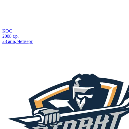
КОС
2008 г.р.
23 апр, Четверг