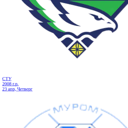
СТУ
2008 г.р.
23 апр, Четверг