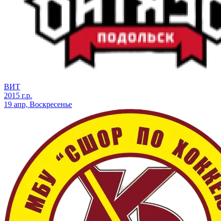
ВИТ
2015 г.р.
19 апр, Воскресенье