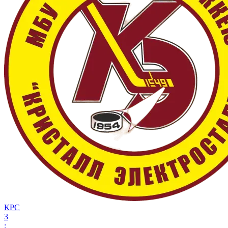
КРС
3
: