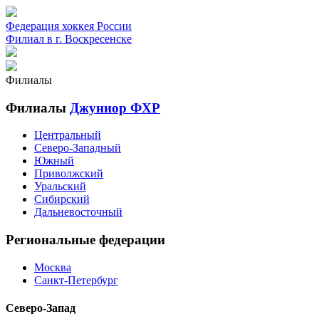
Федерация хоккея России
Филиал в г. Воскресенске
Филиалы
Филиалы
Джуниор ФХР
Центральный
Северо-Западный
Южный
Приволжский
Уральский
Сибирский
Дальневосточный
Региональные федерации
Москва
Санкт-Петербург
Северо-Запад