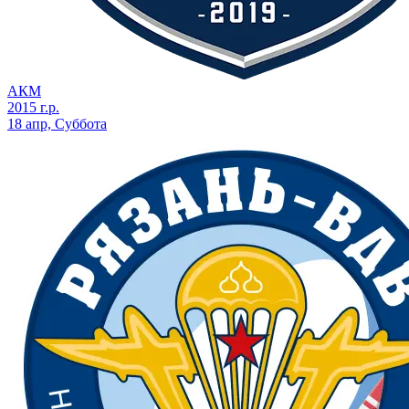
АКМ
2015 г.р.
18 апр, Суббота