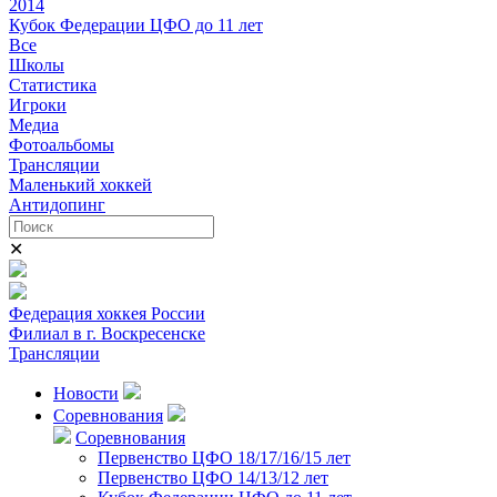
2014
Кубок Федерации ЦФО до 11 лет
Все
Школы
Статистика
Игроки
Медиа
Фотоальбомы
Трансляции
Маленький хоккей
Антидопинг
✕
Федерация хоккея России
Филиал в г. Воскресенске
Трансляции
Новости
Соревнования
Соревнования
Первенство ЦФО 18/17/16/15 лет
Первенство ЦФО 14/13/12 лет