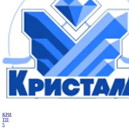
КРИ
ТП
5