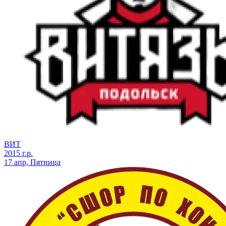
ВИТ
2015 г.р.
17 апр, Пятница