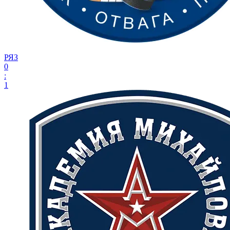
РЯЗ
0
:
1