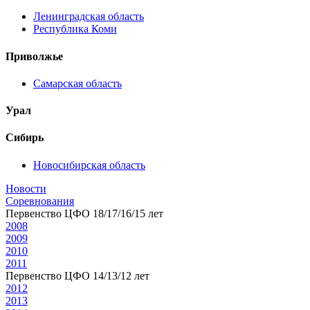
Ленинградская область
Республика Коми
Приволжье
Самарская область
Урал
Сибирь
Новосибирская область
Новости
Соревнования
Первенство ЦФО 18/17/16/15 лет
2008
2009
2010
2011
Первенство ЦФО 14/13/12 лет
2012
2013