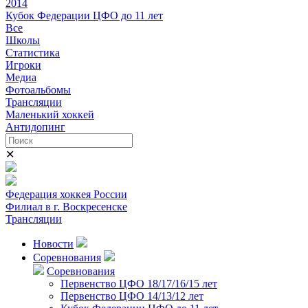
2014
Кубок Федерации ЦФО до 11 лет
Все
Школы
Статистика
Игроки
Медиа
Фотоальбомы
Трансляции
Маленький хоккей
Антидопинг
✕
Федерация хоккея России
Филиал в г. Воскресенске
Трансляции
Новости
Соревнования
Соревнования
Первенство ЦФО 18/17/16/15 лет
Первенство ЦФО 14/13/12 лет