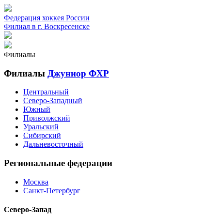
Федерация хоккея России
Филиал в г. Воскресенске
Филиалы
Филиалы
Джуниор ФХР
Центральный
Северо-Западный
Южный
Приволжский
Уральский
Сибирский
Дальневосточный
Региональные федерации
Москва
Санкт-Петербург
Северо-Запад