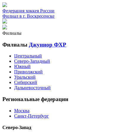
Федерация хоккея России
Филиал в г. Воскресенске
Филиалы
Филиалы
Джуниор ФХР
Центральный
Северо-Западный
Южный
Приволжский
Уральский
Сибирский
Дальневосточный
Региональные федерации
Москва
Санкт-Петербург
Северо-Запад