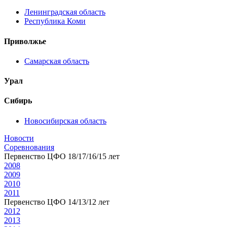
Ленинградская область
Республика Коми
Приволжье
Самарская область
Урал
Сибирь
Новосибирская область
Новости
Соревнования
Первенство ЦФО 18/17/16/15 лет
2008
2009
2010
2011
Первенство ЦФО 14/13/12 лет
2012
2013