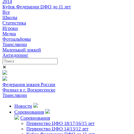
2014
Кубок Федерации ЦФО до 11 лет
Все
Школы
Статистика
Игроки
Медиа
Фотоальбомы
Трансляции
Маленький хоккей
Антидопинг
✕
Федерация хоккея России
Филиал в г. Воскресенске
Трансляции
Новости
Соревнования
Соревнования
Первенство ЦФО 18/17/16/15 лет
Первенство ЦФО 14/13/12 лет