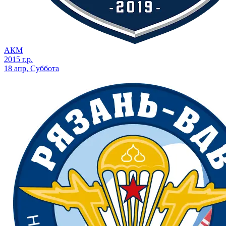
АКМ
2015 г.р.
18 апр, Суббота