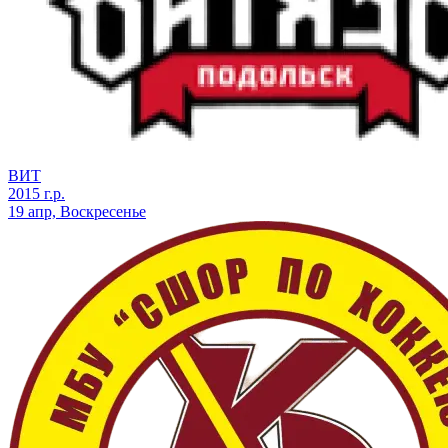
ВИТ
2015 г.р.
19 апр, Воскресенье