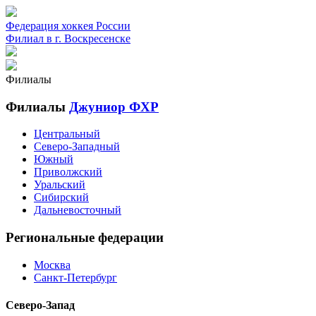
Федерация хоккея России
Филиал в г. Воскресенске
Филиалы
Филиалы
Джуниор ФХР
Центральный
Северо-Западный
Южный
Приволжский
Уральский
Сибирский
Дальневосточный
Региональные федерации
Москва
Санкт-Петербург
Северо-Запад