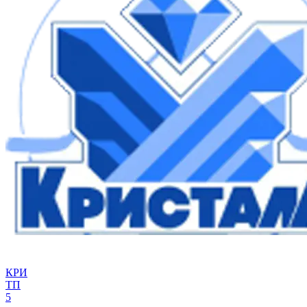
КРИ
ТП
5