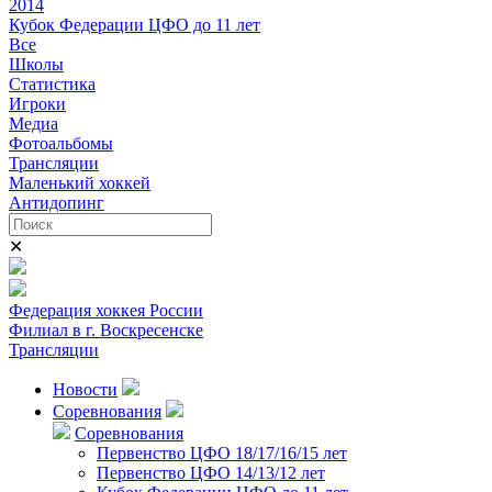
2014
Кубок Федерации ЦФО до 11 лет
Все
Школы
Статистика
Игроки
Медиа
Фотоальбомы
Трансляции
Маленький хоккей
Антидопинг
✕
Федерация хоккея России
Филиал в г. Воскресенске
Трансляции
Новости
Соревнования
Соревнования
Первенство ЦФО 18/17/16/15 лет
Первенство ЦФО 14/13/12 лет