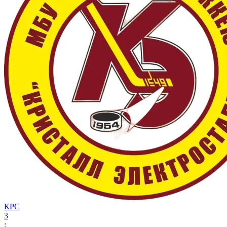
КРС
3
: