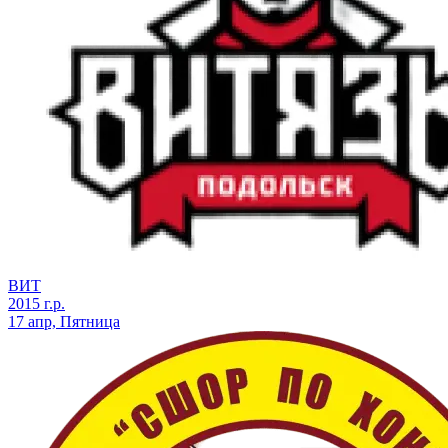
ВИТ
2015 г.р.
17 апр, Пятница