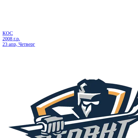
КОС
2008 г.р.
23 апр, Четверг