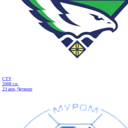
СТУ
2008 г.р.
23 апр, Четверг