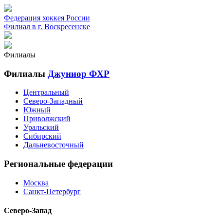
Федерация хоккея России
Филиал в г. Воскресенске
Филиалы
Филиалы
Джуниор ФХР
Центральный
Северо-Западный
Южный
Приволжский
Уральский
Сибирский
Дальневосточный
Региональные федерации
Москва
Санкт-Петербург
Северо-Запад