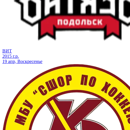
ВИТ
2015 г.р.
19 апр, Воскресенье