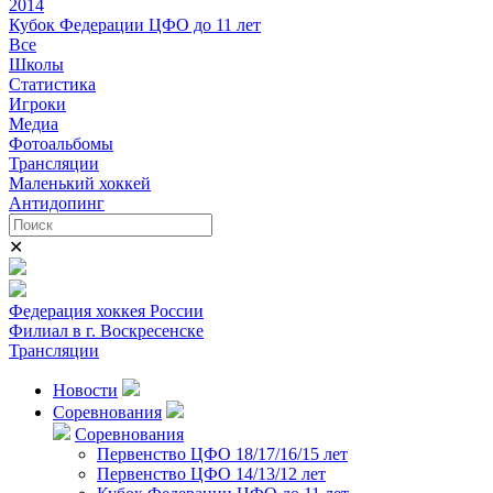
2014
Кубок Федерации ЦФО до 11 лет
Все
Школы
Статистика
Игроки
Медиа
Фотоальбомы
Трансляции
Маленький хоккей
Антидопинг
✕
Федерация хоккея России
Филиал в г. Воскресенске
Трансляции
Новости
Соревнования
Соревнования
Первенство ЦФО 18/17/16/15 лет
Первенство ЦФО 14/13/12 лет