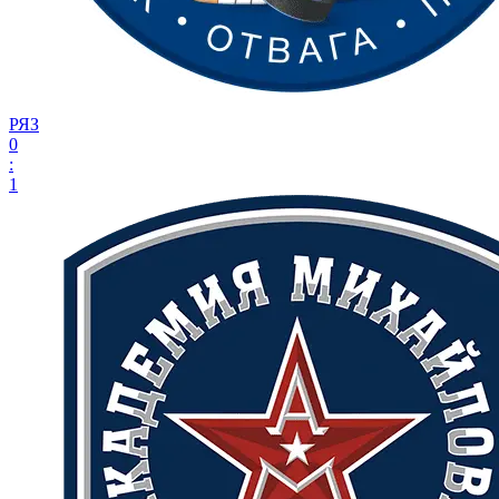
РЯЗ
0
:
1