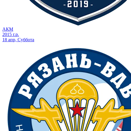
АКМ
2015 г.р.
18 апр, Суббота