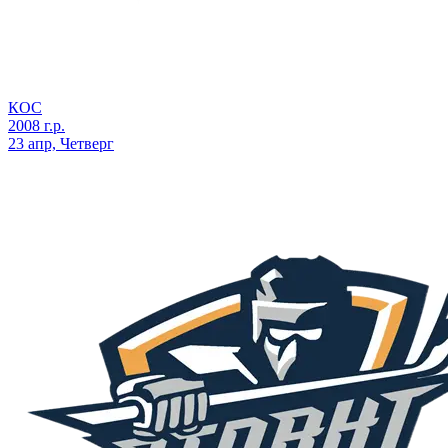
КОС
2008 г.р.
23 апр, Четверг