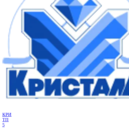
КРИ
ТП
5