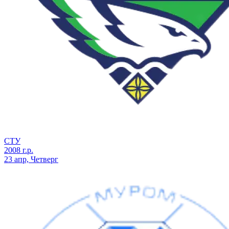
СТУ
2008 г.р.
23 апр, Четверг