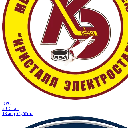
КРС
2015 г.р.
18 апр, Суббота