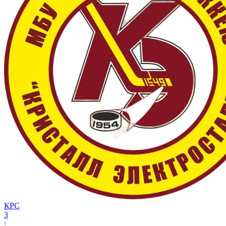
КРС
3
: