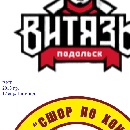
ВИТ
2015 г.р.
17 апр, Пятница