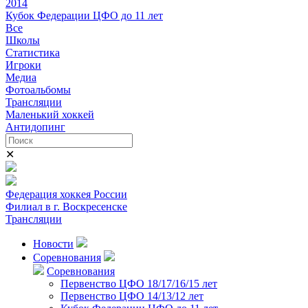
2014
Кубок Федерации ЦФО до 11 лет
Все
Школы
Статистика
Игроки
Медиа
Фотоальбомы
Трансляции
Маленький хоккей
Антидопинг
✕
Федерация хоккея России
Филиал в г. Воскресенске
Трансляции
Новости
Соревнования
Соревнования
Первенство ЦФО 18/17/16/15 лет
Первенство ЦФО 14/13/12 лет