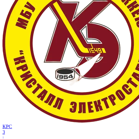
КРС
3
: