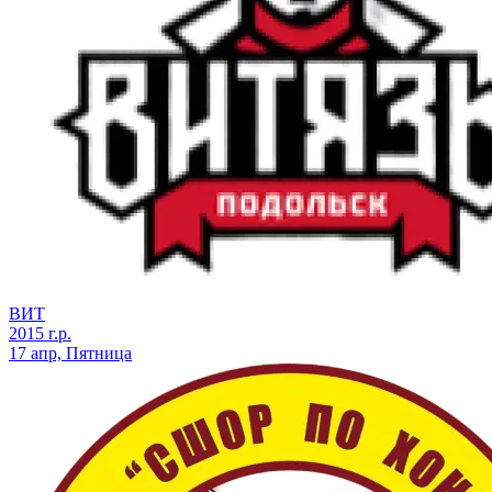
ВИТ
2015 г.р.
17 апр, Пятница