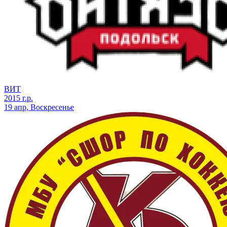
ВИТ
2015 г.р.
19 апр, Воскресенье