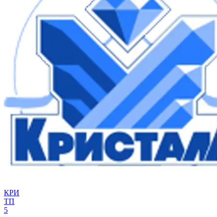
КРИ
ТП
5