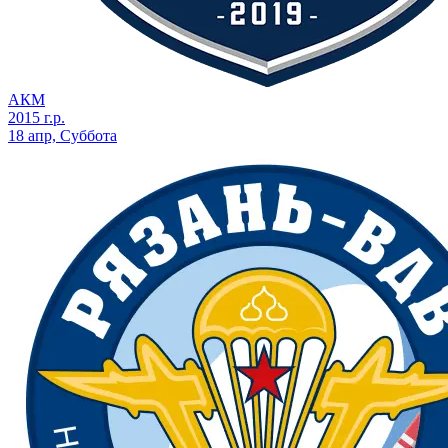
АКМ
2015 г.р.
18 апр, Суббота