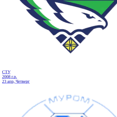
СТУ
2008 г.р.
23 апр, Четверг