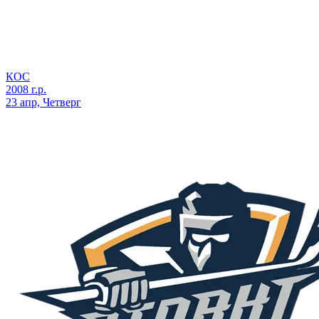
КОС
2008 г.р.
23 апр, Четверг