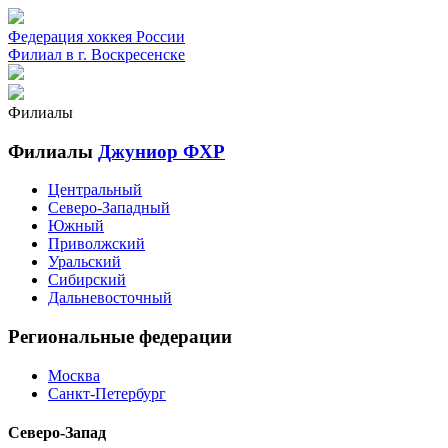
Федерация хоккея России
Филиал в г. Воскресенске
Филиалы
Филиалы
Джуниор ФХР
Центральный
Северо-Западный
Южный
Приволжский
Уральский
Сибирский
Дальневосточный
Региональные федерации
Москва
Санкт-Петербург
Северо-Запад