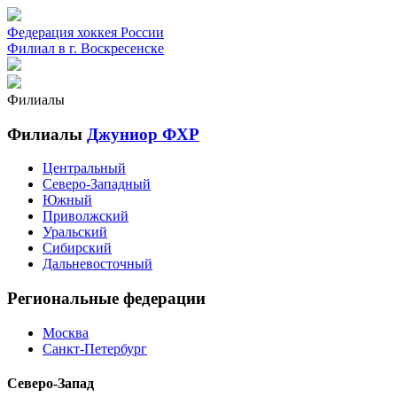
Федерация хоккея России
Филиал в г. Воскресенске
Филиалы
Филиалы
Джуниор ФХР
Центральный
Северо-Западный
Южный
Приволжский
Уральский
Сибирский
Дальневосточный
Региональные федерации
Москва
Санкт-Петербург
Северо-Запад