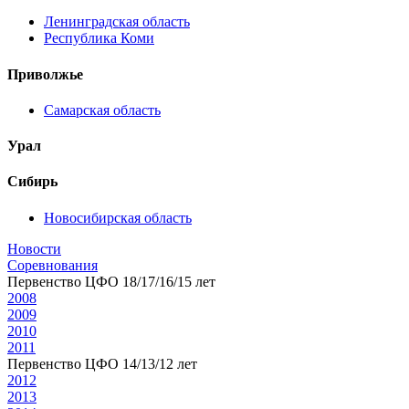
Ленинградская область
Республика Коми
Приволжье
Самарская область
Урал
Сибирь
Новосибирская область
Новости
Соревнования
Первенство ЦФО 18/17/16/15 лет
2008
2009
2010
2011
Первенство ЦФО 14/13/12 лет
2012
2013