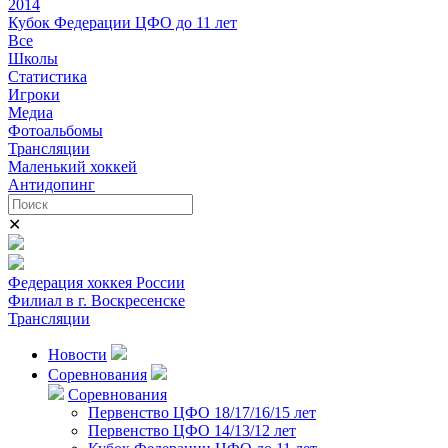
2014
Кубок Федерации ЦФО до 11 лет
Все
Школы
Статистика
Игроки
Медиа
Фотоальбомы
Трансляции
Маленький хоккей
Антидопинг
✕
Федерация хоккея России
Филиал в г. Воскресенске
Трансляции
Новости
Соревнования
Соревнования
Первенство ЦФО 18/17/16/15 лет
Первенство ЦФО 14/13/12 лет