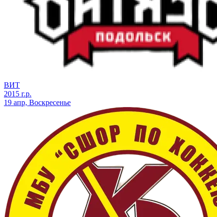
ВИТ
2015 г.р.
19 апр, Воскресенье