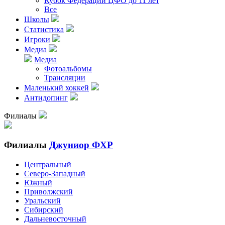
Кубок Федерации ЦФО до 11 лет
Все
Школы
Статистика
Игроки
Медиа
Медиа
Фотоальбомы
Трансляции
Маленький хоккей
Антидопинг
Филиалы
Филиалы
Джуниор ФХР
Центральный
Северо-Западный
Южный
Приволжский
Уральский
Сибирский
Дальневосточный