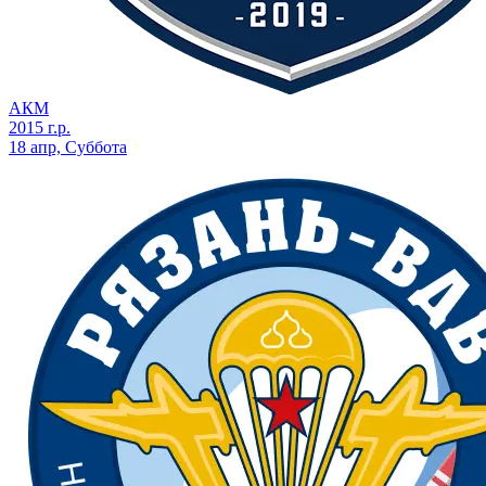
АКМ
2015 г.р.
18 апр, Суббота