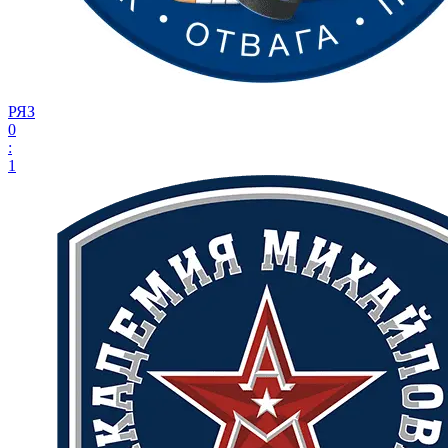
РЯЗ
0
:
1