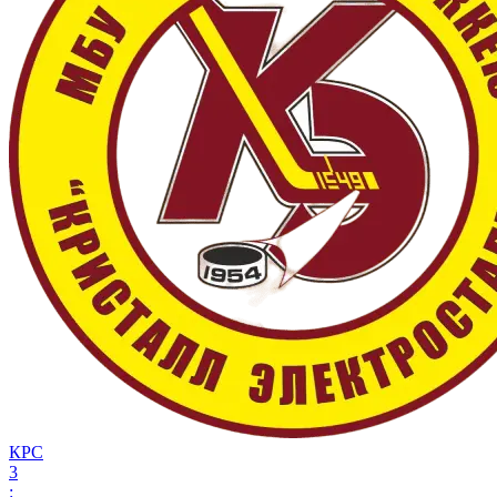
КРС
3
: