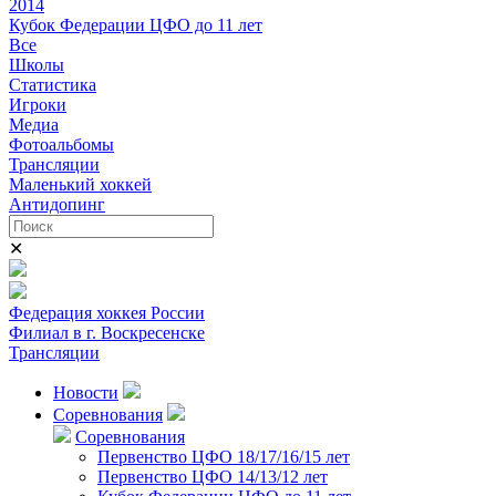
2014
Кубок Федерации ЦФО до 11 лет
Все
Школы
Статистика
Игроки
Медиа
Фотоальбомы
Трансляции
Маленький хоккей
Антидопинг
✕
Федерация хоккея России
Филиал в г. Воскресенске
Трансляции
Новости
Соревнования
Соревнования
Первенство ЦФО 18/17/16/15 лет
Первенство ЦФО 14/13/12 лет