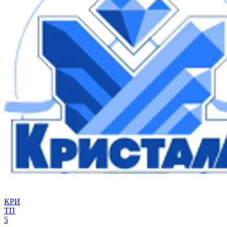
КРИ
ТП
5