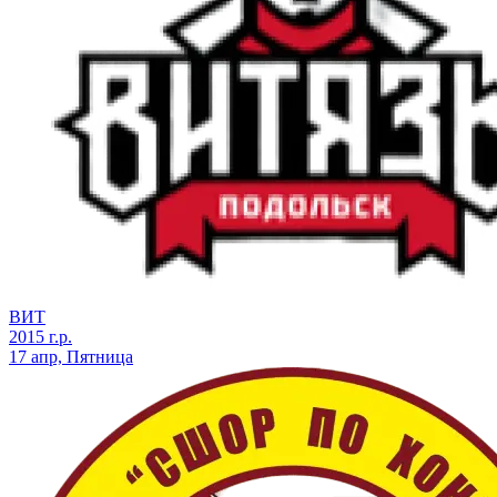
ВИТ
2015 г.р.
17 апр, Пятница