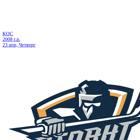
КОС
2008 г.р.
23 апр, Четверг