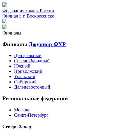
Федерация хоккея России
Филиал в г. Воскресенске
Филиалы
Филиалы
Джуниор ФХР
Центральный
Северо-Западный
Южный
Приволжский
Уральский
Сибирский
Дальневосточный
Региональные федерации
Москва
Санкт-Петербург
Северо-Запад