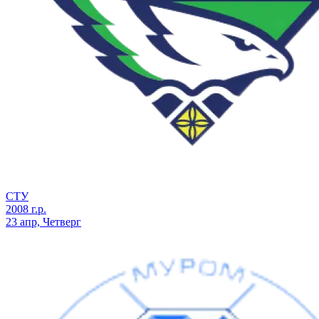
СТУ
2008 г.р.
23 апр, Четверг