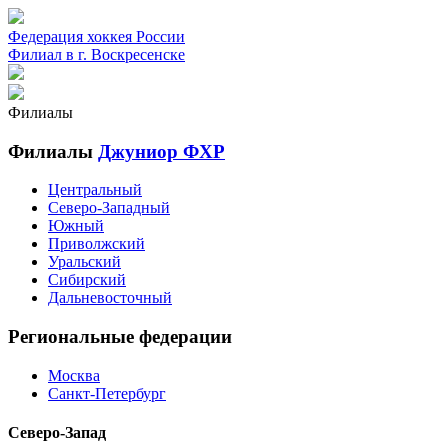
Федерация хоккея России
Филиал в г. Воскресенске
Филиалы
Филиалы
Джуниор ФХР
Центральный
Северо-Западный
Южный
Приволжский
Уральский
Сибирский
Дальневосточный
Региональные федерации
Москва
Санкт-Петербург
Северо-Запад