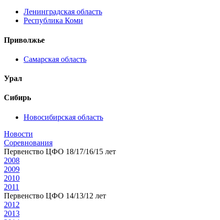
Ленинградская область
Республика Коми
Приволжье
Самарская область
Урал
Сибирь
Новосибирская область
Новости
Соревнования
Первенство ЦФО 18/17/16/15 лет
2008
2009
2010
2011
Первенство ЦФО 14/13/12 лет
2012
2013