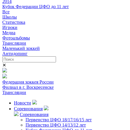
2014
Кубок Федерации ЦФО до 11 лет
Все
Школы
Статистика
Игроки
Медиа
Фотоальбомы
Трансляции
Маленький хоккей
Антидопинг
✕
Федерация хоккея России
Филиал в г. Воскресенске
Трансляции
Новости
Соревнования
Соревнования
Первенство ЦФО 18/17/16/15 лет
Первенство ЦФО 14/13/12 лет