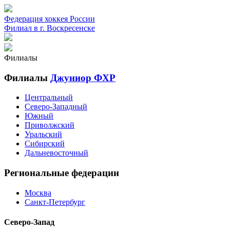
Федерация хоккея России
Филиал в г. Воскресенске
Филиалы
Филиалы
Джуниор ФХР
Центральный
Северо-Западный
Южный
Приволжский
Уральский
Сибирский
Дальневосточный
Региональные федерации
Москва
Санкт-Петербург
Северо-Запад