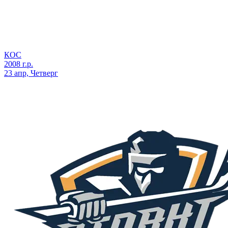
КОС
2008 г.р.
23 апр, Четверг