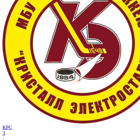
КРС
3
: