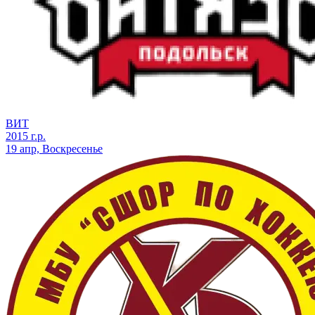
ВИТ
2015 г.р.
19 апр, Воскресенье