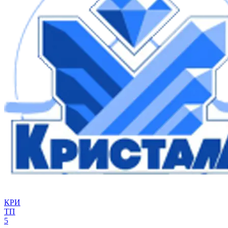
КРИ
ТП
5