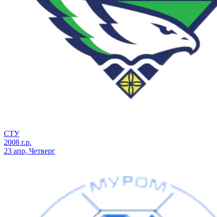
СТУ
2008 г.р.
23 апр, Четверг