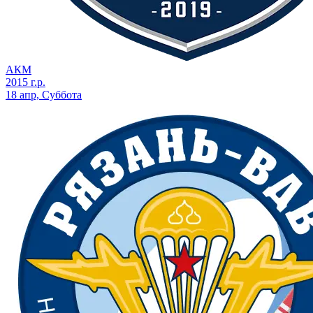
АКМ
2015 г.р.
18 апр, Суббота