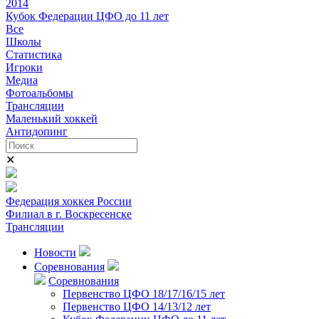
2014
Кубок Федерации ЦФО до 11 лет
Все
Школы
Статистика
Игроки
Медиа
Фотоальбомы
Трансляции
Маленький хоккей
Антидопинг
✕
Федерация хоккея России
Филиал в г. Воскресенске
Трансляции
Новости
Соревнования
Соревнования
Первенство ЦФО 18/17/16/15 лет
Первенство ЦФО 14/13/12 лет