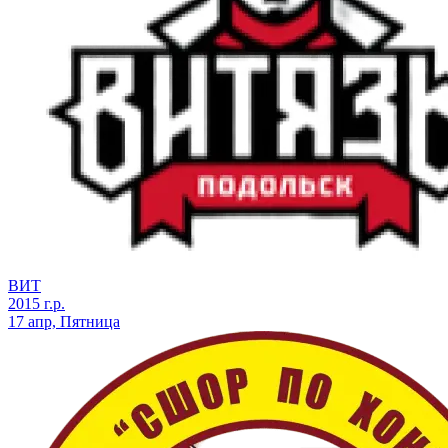
ВИТ
2015 г.р.
17 апр, Пятница