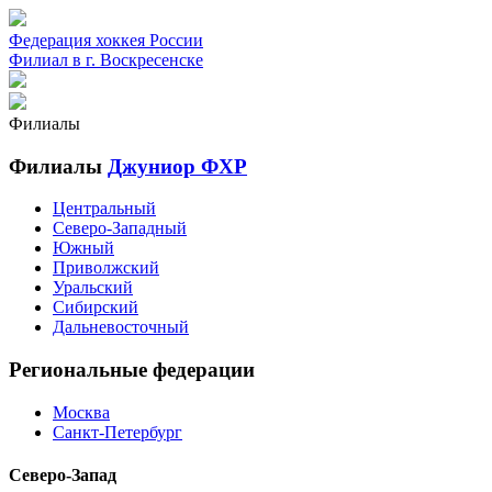
Федерация хоккея России
Филиал в г. Воскресенске
Филиалы
Филиалы
Джуниор ФХР
Центральный
Северо-Западный
Южный
Приволжский
Уральский
Сибирский
Дальневосточный
Региональные федерации
Москва
Санкт-Петербург
Северо-Запад