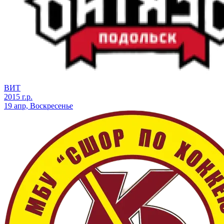
ВИТ
2015 г.р.
19 апр, Воскресенье