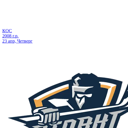
КОС
2008 г.р.
23 апр, Четверг