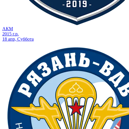
АКМ
2015 г.р.
18 апр, Суббота