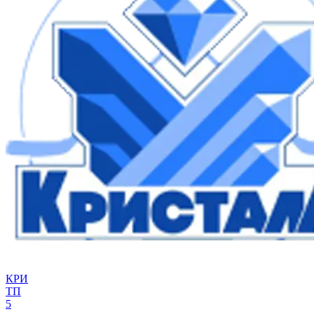
КРИ
ТП
5