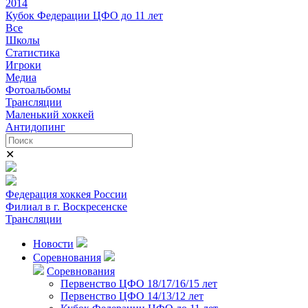
2014
Кубок Федерации ЦФО до 11 лет
Все
Школы
Статистика
Игроки
Медиа
Фотоальбомы
Трансляции
Маленький хоккей
Антидопинг
✕
Федерация хоккея России
Филиал в г. Воскресенске
Трансляции
Новости
Соревнования
Соревнования
Первенство ЦФО 18/17/16/15 лет
Первенство ЦФО 14/13/12 лет