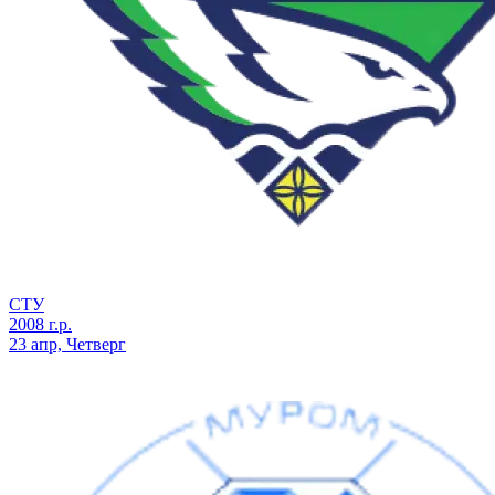
СТУ
2008 г.р.
23 апр, Четверг