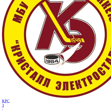
КРС
3
: