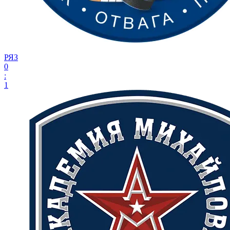
РЯЗ
0
:
1