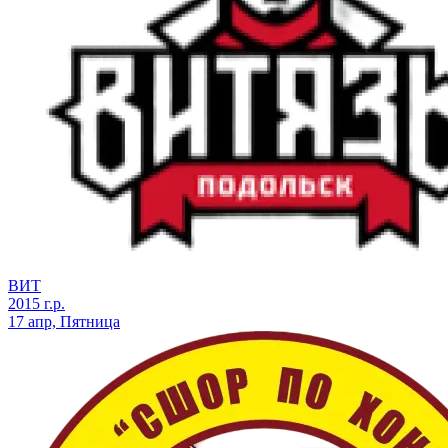
ВИТ
2015 г.р.
17 апр, Пятница