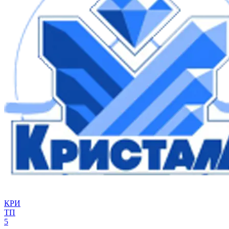
КРИ
ТП
5