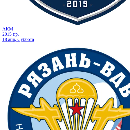
АКМ
2015 г.р.
18 апр, Суббота