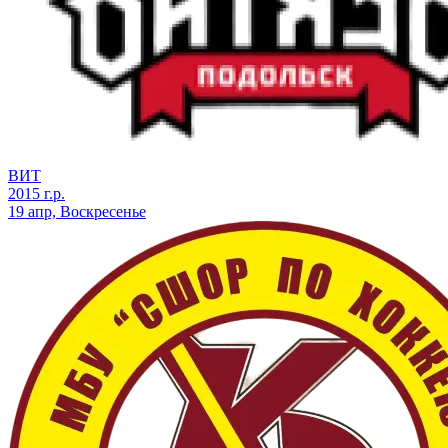
ВИТ
2015 г.р.
19 апр, Воскресенье