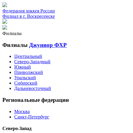
Федерация хоккея России
Филиал в г. Воскресенске
Филиалы
Филиалы
Джуниор ФХР
Центральный
Северо-Западный
Южный
Приволжский
Уральский
Сибирский
Дальневосточный
Региональные федерации
Москва
Санкт-Петербург
Северо-Запад