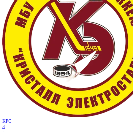
КРС
3
: