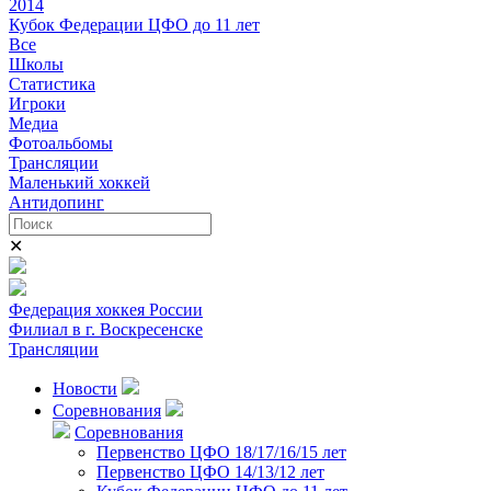
2014
Кубок Федерации ЦФО до 11 лет
Все
Школы
Статистика
Игроки
Медиа
Фотоальбомы
Трансляции
Маленький хоккей
Антидопинг
✕
Федерация хоккея России
Филиал в г. Воскресенске
Трансляции
Новости
Соревнования
Соревнования
Первенство ЦФО 18/17/16/15 лет
Первенство ЦФО 14/13/12 лет