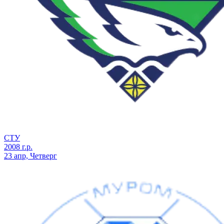
СТУ
2008 г.р.
23 апр, Четверг