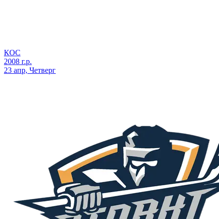
КОС
2008 г.р.
23 апр, Четверг