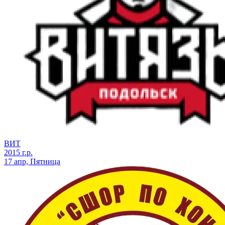
ВИТ
2015 г.р.
17 апр, Пятница