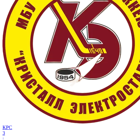
КРС
3
: