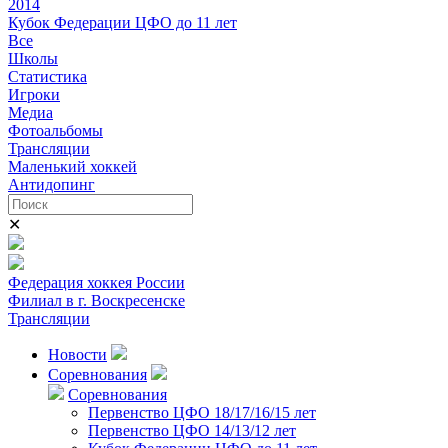
2014
Кубок Федерации ЦФО до 11 лет
Все
Школы
Статистика
Игроки
Медиа
Фотоальбомы
Трансляции
Маленький хоккей
Антидопинг
✕
Федерация хоккея России
Филиал в г. Воскресенске
Трансляции
Новости
Соревнования
Соревнования
Первенство ЦФО 18/17/16/15 лет
Первенство ЦФО 14/13/12 лет