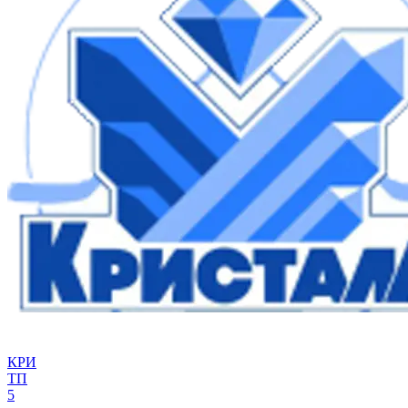
КРИ
ТП
5