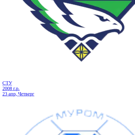
СТУ
2008 г.р.
23 апр, Четверг