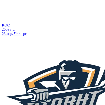
КОС
2008 г.р.
23 апр, Четверг