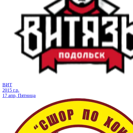
ВИТ
2015 г.р.
17 апр, Пятница