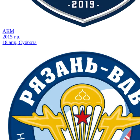
АКМ
2015 г.р.
18 апр, Суббота