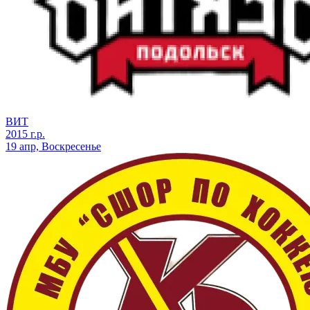
ВИТ
2015 г.р.
19 апр, Воскресенье