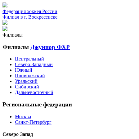
Федерация хоккея России
Филиал в г. Воскресенске
Филиалы
Филиалы
Джуниор ФХР
Центральный
Северо-Западный
Южный
Приволжский
Уральский
Сибирский
Дальневосточный
Региональные федерации
Москва
Санкт-Петербург
Северо-Запад