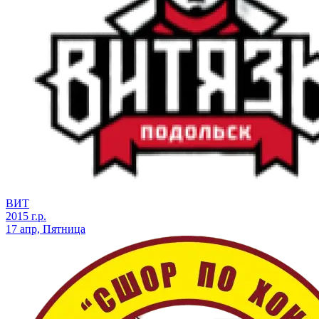
ВИТ
2015 г.р.
17 апр, Пятница