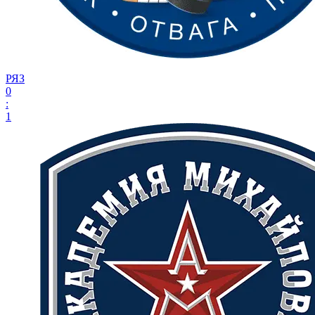
РЯЗ
0
:
1