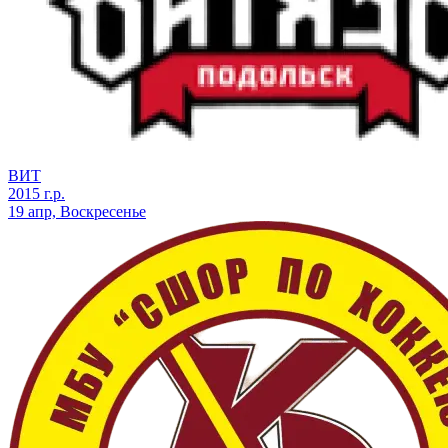
ВИТ
2015 г.р.
19 апр, Воскресенье