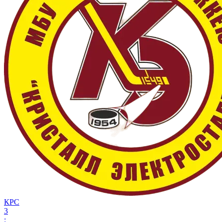
КРС
3
: