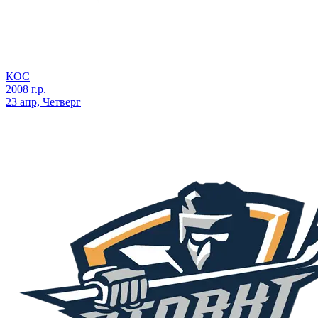
КОС
2008 г.р.
23 апр, Четверг