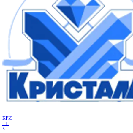
КРИ
ТП
5