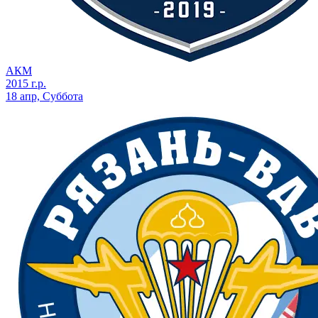
АКМ
2015 г.р.
18 апр, Суббота