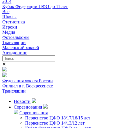
2014
Кубок Федерации ЦФО до 11 лет
Все
Школы
Статистика
Игроки
Медиа
Фотоальбомы
Трансляции
Маленький хоккей
Антидопинг
✕
Федерация хоккея России
Филиал в г. Воскресенске
Трансляции
Новости
Соревнования
Соревнования
Первенство ЦФО 18/17/16/15 лет
Первенство ЦФО 14/13/12 лет