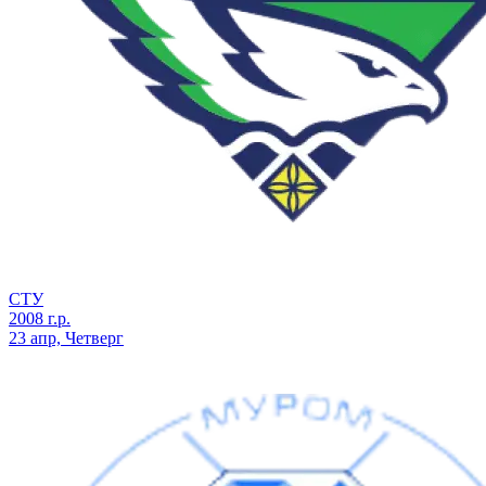
СТУ
2008 г.р.
23 апр, Четверг