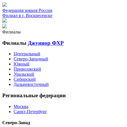
Федерация хоккея России
Филиал в г. Воскресенске
Филиалы
Филиалы
Джуниор ФХР
Центральный
Северо-Западный
Южный
Приволжский
Уральский
Сибирский
Дальневосточный
Региональные федерации
Москва
Санкт-Петербург
Северо-Запад