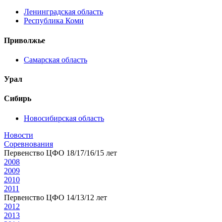
Ленинградская область
Республика Коми
Приволжье
Самарская область
Урал
Сибирь
Новосибирская область
Новости
Соревнования
Первенство ЦФО 18/17/16/15 лет
2008
2009
2010
2011
Первенство ЦФО 14/13/12 лет
2012
2013