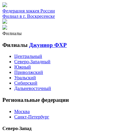
Федерация хоккея России
Филиал в г. Воскресенске
Филиалы
Филиалы
Джуниор ФХР
Центральный
Северо-Западный
Южный
Приволжский
Уральский
Сибирский
Дальневосточный
Региональные федерации
Москва
Санкт-Петербург
Северо-Запад