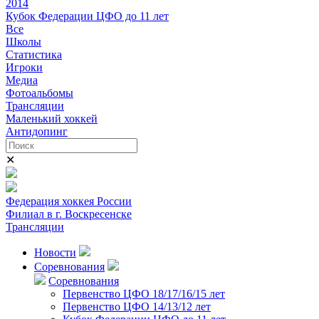
2014
Кубок Федерации ЦФО до 11 лет
Все
Школы
Статистика
Игроки
Медиа
Фотоальбомы
Трансляции
Маленький хоккей
Антидопинг
✕
Федерация хоккея России
Филиал в г. Воскресенске
Трансляции
Новости
Соревнования
Соревнования
Первенство ЦФО 18/17/16/15 лет
Первенство ЦФО 14/13/12 лет