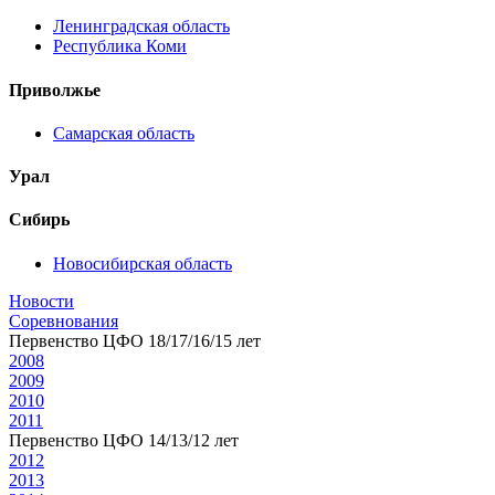
Ленинградская область
Республика Коми
Приволжье
Самарская область
Урал
Сибирь
Новосибирская область
Новости
Соревнования
Первенство ЦФО 18/17/16/15 лет
2008
2009
2010
2011
Первенство ЦФО 14/13/12 лет
2012
2013