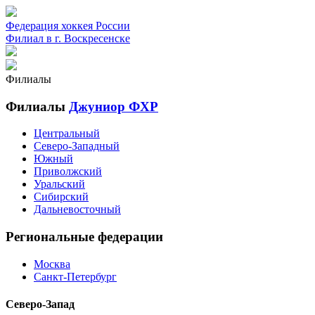
Федерация хоккея России
Филиал в г. Воскресенске
Филиалы
Филиалы
Джуниор ФХР
Центральный
Северо-Западный
Южный
Приволжский
Уральский
Сибирский
Дальневосточный
Региональные федерации
Москва
Санкт-Петербург
Северо-Запад