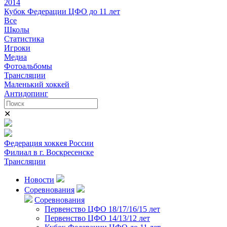
2014
Кубок Федерации ЦФО до 11 лет
Все
Школы
Статистика
Игроки
Медиа
Фотоальбомы
Трансляции
Маленький хоккей
Антидопинг
✕
Федерация хоккея России
Филиал в г. Воскресенске
Трансляции
Новости
Соревнования
Соревнования
Первенство ЦФО 18/17/16/15 лет
Первенство ЦФО 14/13/12 лет