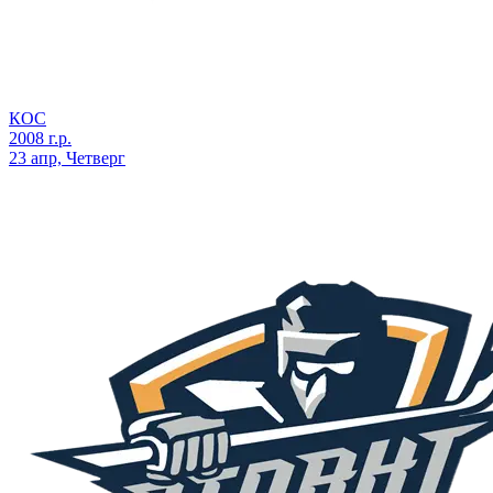
КОС
2008 г.р.
23 апр, Четверг