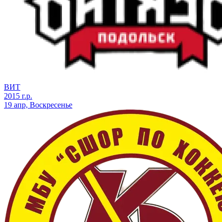
ВИТ
2015 г.р.
19 апр, Воскресенье