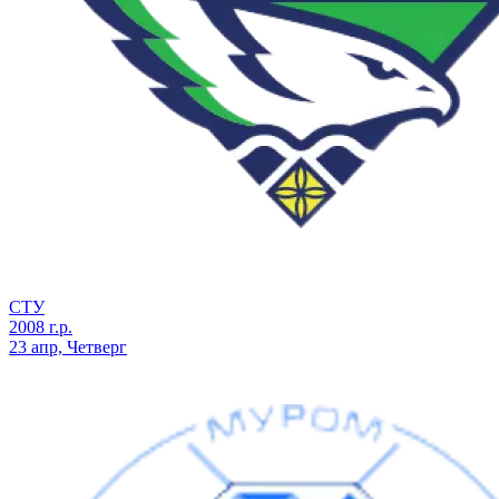
СТУ
2008 г.р.
23 апр, Четверг