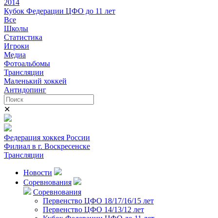
2014
Кубок Федерации ЦФО до 11 лет
Все
Школы
Статистика
Игроки
Медиа
Фотоальбомы
Трансляции
Маленький хоккей
Антидопинг
✕
Федерация хоккея России
Филиал в г. Воскресенске
Трансляции
Новости
Соревнования
Соревнования
Первенство ЦФО 18/17/16/15 лет
Первенство ЦФО 14/13/12 лет