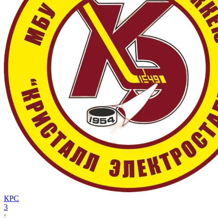
КРС
3
: