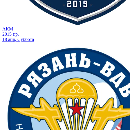
АКМ
2015 г.р.
18 апр, Суббота