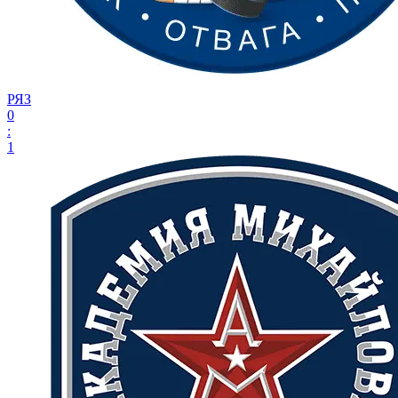
РЯЗ
0
:
1