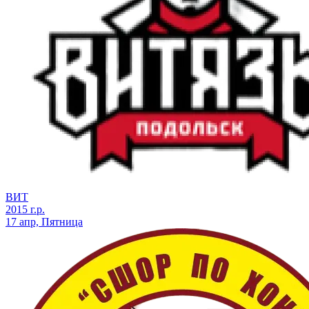
ВИТ
2015 г.р.
17 апр, Пятница