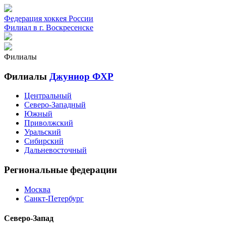
Федерация хоккея России
Филиал в г. Воскресенске
Филиалы
Филиалы
Джуниор ФХР
Центральный
Северо-Западный
Южный
Приволжский
Уральский
Сибирский
Дальневосточный
Региональные федерации
Москва
Санкт-Петербург
Северо-Запад