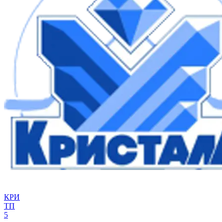
КРИ
ТП
5